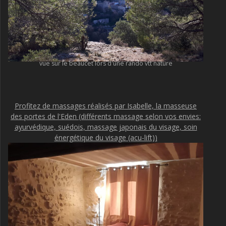
vue sur le beaucet lors d'une rando vtt nature
Profitez de massages réalisés par Isabelle, la masseuse
des portes de l'Eden (différents massage selon vos envies:
ayurvédique, suédois, massage japonais du visage, soin
énergétique du visage (acu-lift))