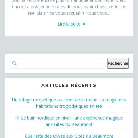
pour la rendre encore plus romantique et douillette. Merci
encore a nos jeune mariés de nous avoir choisi, ce fut un
réel plaisir de vous accueillir! Nous vous…
Lire la suite
Rechercher
ARTICLES RÉCENTS
Un refuge romantique au cœur de la roche : la magie des
habitations troglodytiques en été
Le bain nordique en hiver : une expérience magique
aux Gîtes du Beaumont
Cueillette des Olives aux Gites du Beaumont