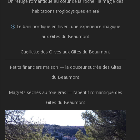
Un refuge romantique au cœur de la roche : la magie des
habitations troglodytiques en été
Le bain nordique en hiver : une expérience magique
aux Gîtes du Beaumont
Cueillette des Olives aux Gites du Beaumont
Petits financiers maison — la douceur sucrée des Gîtes
du Beaumont
Magrets séchés au foie gras — l’apéritif romantique des
Gîtes du Beaumont