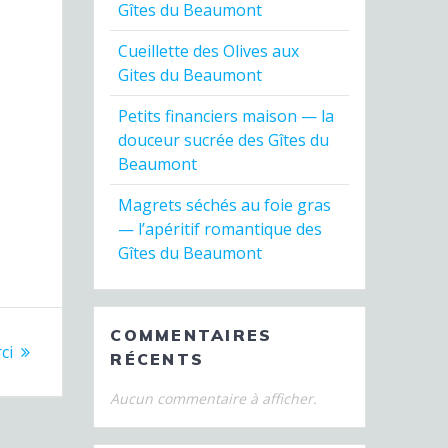
Gîtes du Beaumont
Cueillette des Olives aux
Gites du Beaumont
Petits financiers maison — la
douceur sucrée des Gîtes du
Beaumont
Magrets séchés au foie gras
— l’apéritif romantique des
Gîtes du Beaumont
COMMENTAIRES
ci
RÉCENTS
Aucun commentaire à afficher.