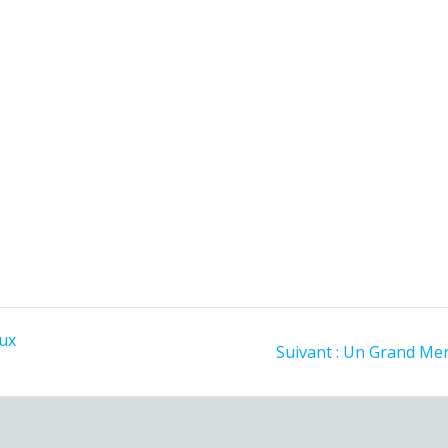
aux
Suivant :
Un Grand Mer