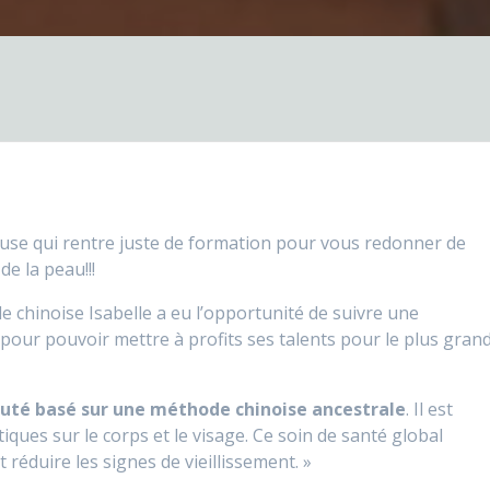
euse qui rentre juste de formation pour vous redonner de
de la peau!!!
le chinoise Isabelle a eu l’opportunité de suivre une
pour pouvoir mettre à profits ses talents pour le plus gran
eauté basé sur une méthode chinoise ancestrale
. Il est
ques sur le corps et le visage. Ce soin de santé global
t réduire les signes de vieillissement. »