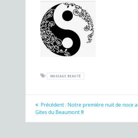
MASSAGE BEAUTÉ
Précédent :
Notre première nuit de noce 
Gites du Beaumont !!!