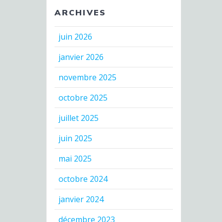
ARCHIVES
juin 2026
janvier 2026
novembre 2025
octobre 2025
juillet 2025
juin 2025
mai 2025
octobre 2024
janvier 2024
décembre 2023