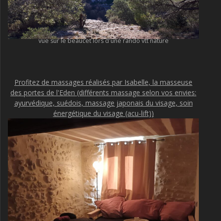
vue sur le beaucet lors d'une rando vtt nature
Profitez de massages réalisés par Isabelle, la masseuse
des portes de l'Eden (différents massage selon vos envies:
ayurvédique, suédois, massage japonais du visage, soin
énergétique du visage (acu-lift))