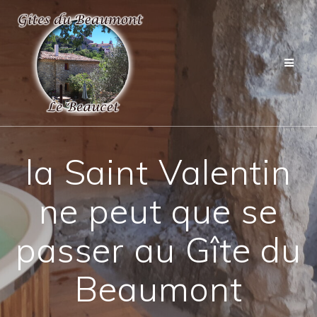
la Saint Valentin
ne peut que se
passer au Gîte du
Beaumont